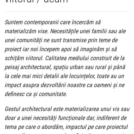
Suntem contemporanii care încercăm să
materializăm vise. Necesitățile unei familii sau ale
unei comunități ne sunt transmise prin teme de
proiect iar noi începem apoi să imaginăm și să
schițăm viitorul. Calitatea mediului construit de la
peisaj architectural, spațiu urban sau rural și până
la cele mai mici detalii ale locuințelor, toate au un
impact asupra dezvoltării noastre ca oameni și ne
definesc ca și comunitate.
Gestul architectural este materializarea unui vis sau
doar a unei necesități funcționale dar, indiferent de
tema pe care o abordăm, impactul pe care proiectul