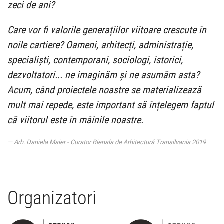
zeci de ani?
Care vor fi valorile generațiilor viitoare crescute în
noile cartiere? Oameni, arhitecți, administrație,
specialiști, contemporani, sociologi, istorici,
dezvoltatori... ne imaginăm și ne asumăm asta?
Acum, când proiectele noastre se materializează
mult mai repede, este important să înțelegem faptul
că viitorul este în mâinile noastre.
Arh. Daniela Maier - Curator Bienala de Arhitectură Transilvania 2019
Organizatori