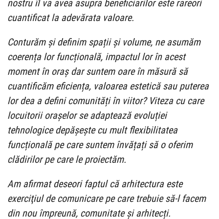
nostru îl va avea asupra beneficiarilor este rareori
cuantificat la adevărata valoare.
Conturăm și definim spații și volume, ne asumăm
coerența lor funcțională, impactul lor în acest
moment în oraș dar suntem oare în măsură să
cuantificăm eficiența, valoarea estetică sau puterea
lor dea a defini comunități în viitor? Viteza cu care
locuitorii orașelor se adaptează evoluției
tehnologice depășește cu mult flexibilitatea
funcțională pe care suntem învățați să o oferim
clădirilor pe care le proiectăm.
Am afirmat deseori faptul că arhitectura este
exerciţiul de comunicare pe care trebuie să-l facem
din nou împreună, comunitate și arhitecți.